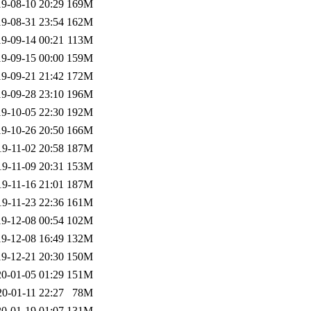
9-08-10 20:29
169M
9-08-31 23:54
162M
9-09-14 00:21
113M
9-09-15 00:00
159M
9-09-21 21:42
172M
9-09-28 23:10
196M
9-10-05 22:30
192M
9-10-26 20:50
166M
19-11-02 20:58
187M
19-11-09 20:31
153M
19-11-16 21:01
187M
19-11-23 22:36
161M
9-12-08 00:54
102M
9-12-08 16:49
132M
9-12-21 20:30
150M
0-01-05 01:29
151M
20-01-11 22:27
78M
0-01-19 01:07
131M