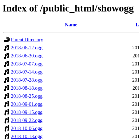
Index of /public_html/showogg
Name
L
Parent Directory
2018-06-12.ogg
201
2018-06-30.ogg
20
2018-07-07.ogg
201
2018-07-14.ogg
201
2018-07-28.ogg
201
2018-08-18.ogg
20
2018-08-25.ogg
201
2018-09-01.ogg
201
2018-09-15.ogg
201
2018-09-22.ogg
201
2018-10-06.ogg
201
2018-10-13.ogg
201