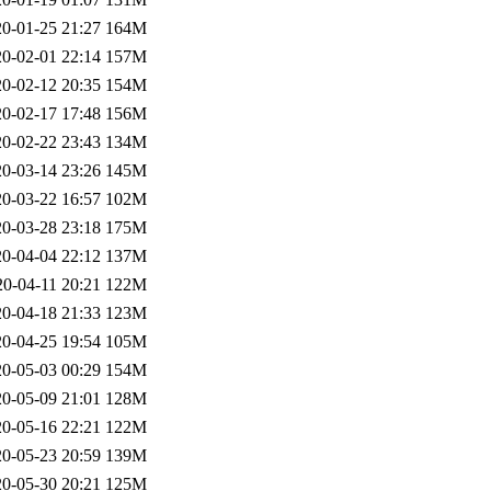
0-01-25 21:27
164M
0-02-01 22:14
157M
0-02-12 20:35
154M
0-02-17 17:48
156M
0-02-22 23:43
134M
0-03-14 23:26
145M
0-03-22 16:57
102M
0-03-28 23:18
175M
0-04-04 22:12
137M
20-04-11 20:21
122M
0-04-18 21:33
123M
0-04-25 19:54
105M
0-05-03 00:29
154M
0-05-09 21:01
128M
0-05-16 22:21
122M
0-05-23 20:59
139M
0-05-30 20:21
125M