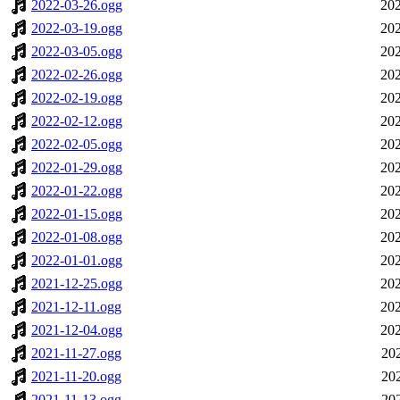
2022-03-26.ogg
202
2022-03-19.ogg
202
2022-03-05.ogg
202
2022-02-26.ogg
202
2022-02-19.ogg
202
2022-02-12.ogg
202
2022-02-05.ogg
202
2022-01-29.ogg
202
2022-01-22.ogg
202
2022-01-15.ogg
202
2022-01-08.ogg
202
2022-01-01.ogg
202
2021-12-25.ogg
202
2021-12-11.ogg
202
2021-12-04.ogg
202
2021-11-27.ogg
20
2021-11-20.ogg
20
2021-11-13.ogg
20