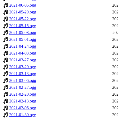
2021-06-05.ogg
202
2021-05-29.ogg
202
2021-05-22.ogg
202
2021-05-15.ogg
202
2021-05-08.ogg
20
2021-05-01.ogg
202
2021-04-24.ogg
202
2021-04-03.ogg
202
2021-03-27.ogg
202
2021-03-20.ogg
202
2021-03-13.ogg
202
2021-03-06.ogg
202
2021-02-27.ogg
202
2021-02-20.ogg
202
2021-02-13.ogg
202
2021-02-06.ogg
202
2021-01-30.ogg
202