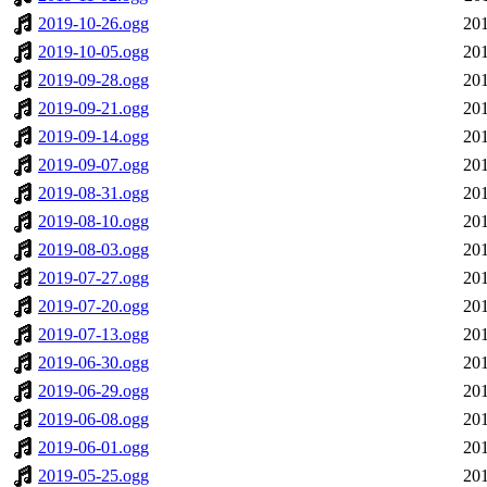
2019-10-26.ogg
201
2019-10-05.ogg
201
2019-09-28.ogg
201
2019-09-21.ogg
201
2019-09-14.ogg
201
2019-09-07.ogg
201
2019-08-31.ogg
201
2019-08-10.ogg
201
2019-08-03.ogg
201
2019-07-27.ogg
201
2019-07-20.ogg
201
2019-07-13.ogg
201
2019-06-30.ogg
201
2019-06-29.ogg
201
2019-06-08.ogg
201
2019-06-01.ogg
201
2019-05-25.ogg
201