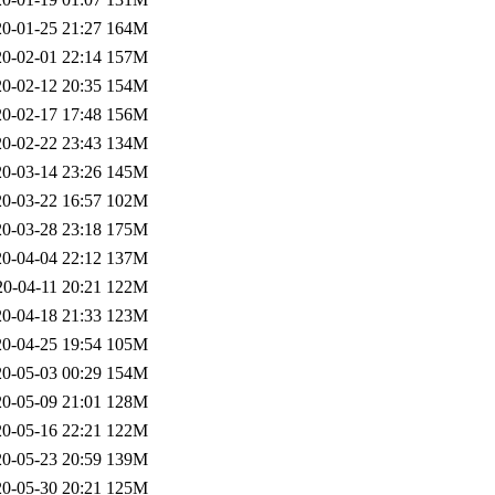
0-01-25 21:27
164M
0-02-01 22:14
157M
0-02-12 20:35
154M
0-02-17 17:48
156M
0-02-22 23:43
134M
0-03-14 23:26
145M
0-03-22 16:57
102M
0-03-28 23:18
175M
0-04-04 22:12
137M
20-04-11 20:21
122M
0-04-18 21:33
123M
0-04-25 19:54
105M
0-05-03 00:29
154M
0-05-09 21:01
128M
0-05-16 22:21
122M
0-05-23 20:59
139M
0-05-30 20:21
125M