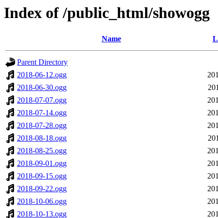
Index of /public_html/showogg
Name
L
Parent Directory
2018-06-12.ogg
201
2018-06-30.ogg
20
2018-07-07.ogg
201
2018-07-14.ogg
201
2018-07-28.ogg
201
2018-08-18.ogg
20
2018-08-25.ogg
201
2018-09-01.ogg
201
2018-09-15.ogg
201
2018-09-22.ogg
201
2018-10-06.ogg
201
2018-10-13.ogg
201