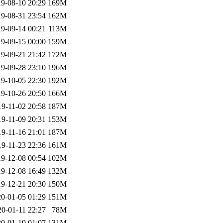
9-08-10 20:29
169M
9-08-31 23:54
162M
9-09-14 00:21
113M
9-09-15 00:00
159M
9-09-21 21:42
172M
9-09-28 23:10
196M
9-10-05 22:30
192M
9-10-26 20:50
166M
19-11-02 20:58
187M
19-11-09 20:31
153M
19-11-16 21:01
187M
19-11-23 22:36
161M
9-12-08 00:54
102M
9-12-08 16:49
132M
9-12-21 20:30
150M
0-01-05 01:29
151M
20-01-11 22:27
78M
0-01-19 01:07
131M